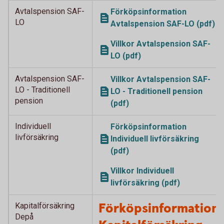
Avtalspension SAF-
Förköpsinformation
LO
Avtalspension SAF-LO (pdf)
Villkor Avtalspension SAF-
LO (pdf)
Avtalspension SAF-
Villkor Avtalspension SAF-
LO - Traditionell
LO - Traditionell pension
pension
(pdf)
Individuell
Förköpsinformation
livförsäkring
Individuell livförsäkring
(pdf)
Villkor Individuell
livförsäkring (pdf)
Förköpsinformation
Kapitalförsäkring
Depå