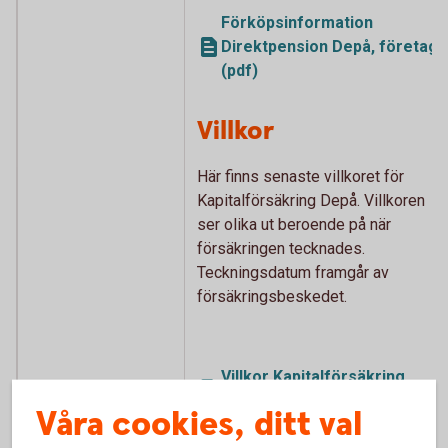
Förköpsinformation
Direktpension Depå, företag
(pdf)
Villkor
Här finns senaste villkoret för
Kapitalförsäkring Depå. Villkoren
ser olika ut beroende på när
försäkringen tecknades.
Teckningsdatum framgår av
försäkringsbeskedet.
Villkor Kapitalförsäkring
Depå (pdf)
Våra cookies, ditt val
Kapitalförsäkring