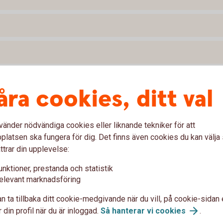
åra cookies, ditt val
vänder nödvändiga cookies eller liknande tekniker för att
latsen ska fungera för dig. Det finns även cookies du kan välj
ttrar din upplevelse:
unktioner, prestanda och statistik
elevant marknadsföring
Observer
n ta tillbaka ditt cookie-medgivande när du vill, på cookie-sidan 
 din profil när du är inloggad.
Så hanterar vi
cookies
.