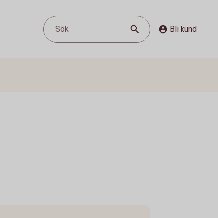
Sök
Bli kund