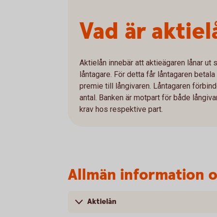
Vad är aktiel
Aktielån innebär att aktieägaren lånar ut si
låntagare. För detta får låntagaren betala
premie till långivaren. Låntagaren förbin
antal. Banken är motpart för både långiva
krav hos respektive part.
Allmän information o
Aktielån