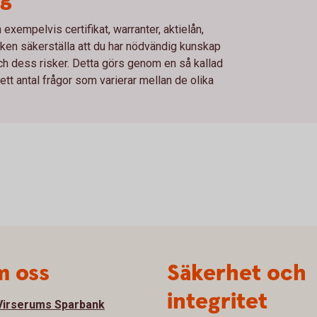
xempelvis certifikat, warranter, aktielån,
en säkerställa att du har nödvändig kunskap
och dess risker. Detta görs genom en så kallad
t antal frågor som varierar mellan de olika
 oss
Säkerhet och
integritet
irserums Sparbank