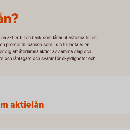
ån?
na aktier till en bank som lånar ut aktierna till en
 en premie till banken som i sin tur betalar en
der sig att återlämna aktier av samma slag och
re och låntagare och svarar för skyldigheter och
m aktielån