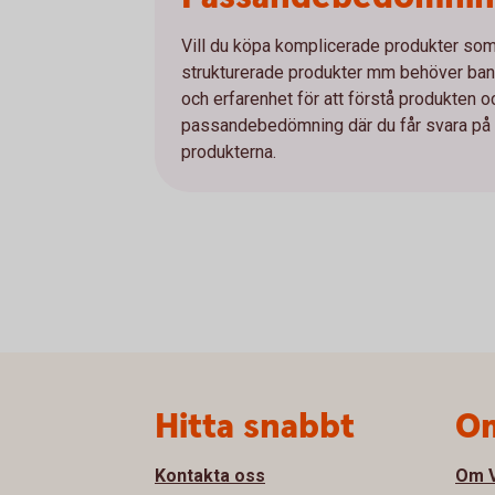
Vill du köpa komplicerade produkter som e
strukturerade produkter mm behöver bank
och erfarenhet för att förstå produkten 
passandebedömning där du får svara på et
produkterna.
Sidfot
Hitta snabbt
Om
Kontakta oss
Om V