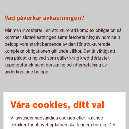
Vad påverkar avkastningen?
När man investerar i en strukturerad komplex obligation så
kommer slutavkastningen samt återbetalning av nominellt
belopp vara starkt beroende av den för strukturerade
komplexa obligationen gällande villkor. Det är viktigt att
vara påläst kring vad som gäller kring kreditförluster,
kupongstorlek samt beräkning och återbetalning av
underliggande belopp.
Mer om risker i strukturerade obligationer
Våra cookies, ditt val
Vi använder nödvändiga cookies eller liknande
För- och nackdelar med
tekniker för att webbplatsen ska fungera för dig. Det