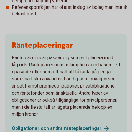
belopp och kupong varierar.
Referensportföljen har oftast inslag av bolag man inte är
bekant med.
Ränteplaceringar
Ränteplaceringar passar dig som vill placera med
låg risk. Ränteplaceringar är lämpliga som basen i ett
sparande eller som ett sätt att få ränta på pengar
som snart ska användas. För dig som privatperson
är det främst premieobligationer, privatobligationer
och räntefonder som är aktuella. Andra typer av
obligationer är också tillgängliga för privatpersoner,
men i de flesta fall är lägsta placerade belopp en
miljon kronor.
Obligationer och andra
ränteplaceringar