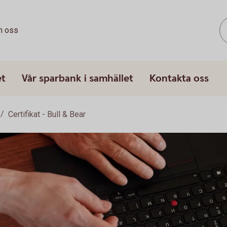
 oss
et
Vår sparbank i samhället
Kontakta oss
Certifikat - Bull & Bear