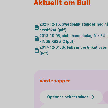
Aktuellt om Bull
2021-12-15, Swedbank stänger ned nå
certifikat (pdf)
2018-10-05, sista handelsdag för BU
FINGB X8SW 2 (pdf)
2017-12-01, Bull&Bear certifikat byter 
(pdf)
Värdepapper
Optioner och terminer