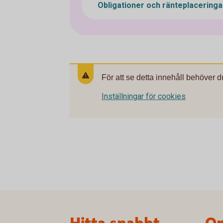
Obligationer och ränteplacering
För att se detta innehåll behöver d
Inställningar för cookies
Sidfot