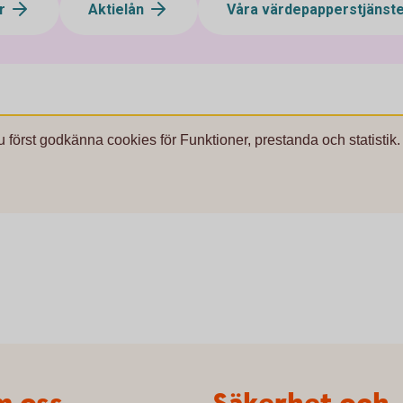
ar
Aktielån
Våra värdepapperstjänst
u först godkänna cookies för Funktioner, prestanda och statistik.