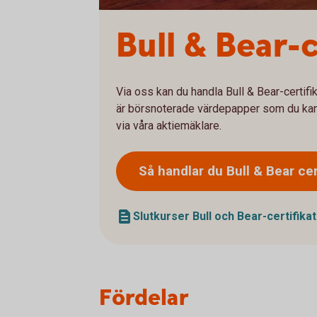
Bull & Bear-c
Via oss kan du handla Bull & Bear-certifik
är börsnoterade värdepapper som du kan k
via våra aktiemäklare.
Så handlar du Bull & Bear
cer
Slutkurser Bull och Bear-certifikat
Fördelar