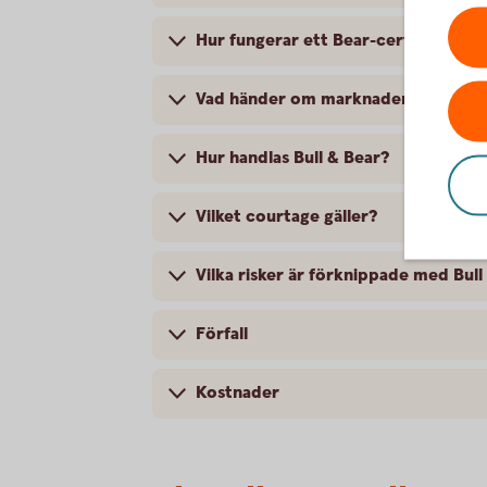
Hur fungerar ett Bear-certifikat?
Vad händer om marknaden rör sig i 
Hur handlas Bull & Bear?
Vilket courtage gäller?
Vilka risker är förknippade med Bull
Förfall
Kostnader