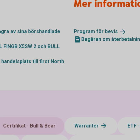
Mer informati
gra av sina börshandlade
Program för
bevis
Begäran om återbetalnin
LL FINGB X5SW 2 och BULL
handelsplats till first North
Certifikat - Bull & Bear
Warranter
ETF 