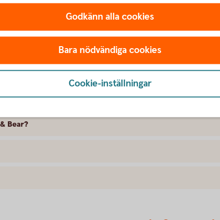
Godkänn alla cookies
motsatt riktning mot min uppfattning?
Bara nödvändiga cookies
Cookie-inställningar
 & Bear?