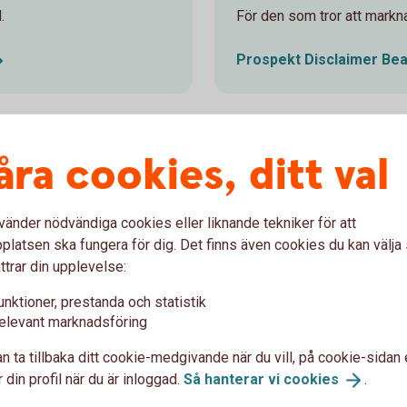
.
För den som tror att mark
Prospekt Disclaimer
Bea
åra cookies, ditt val
& Bear-certifikat
vänder nödvändiga cookies eller liknande tekniker för att
ifikat?
latsen ska fungera för dig. Det finns även cookies du kan välj
ttrar din upplevelse:
unktioner, prestanda och statistik
elevant marknadsföring
lade till?
n ta tillbaka ditt cookie-medgivande när du vill, på cookie-sidan 
 din profil när du är inloggad.
Så hanterar vi
cookies
.