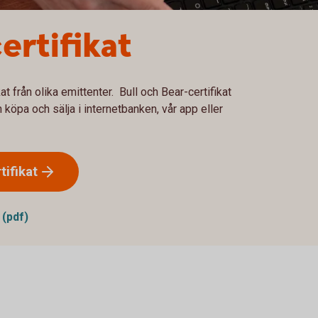
ertifikat
at från olika emittenter. Bull och Bear-certifikat
öpa och sälja i internetbanken, vår app eller
tifikat
 (pdf)