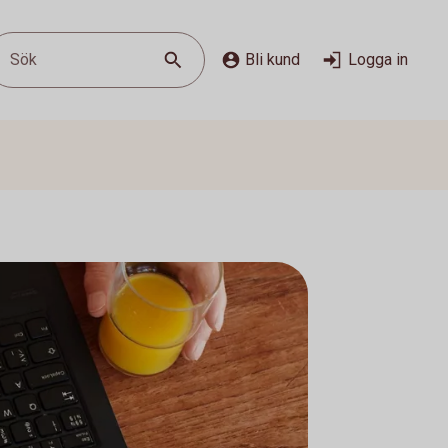
Sök
Bli kund
Logga in