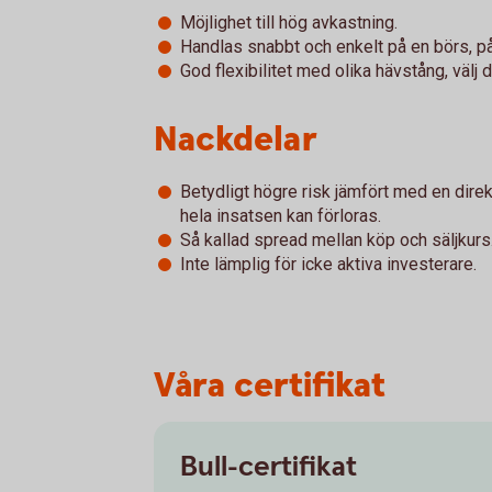
Möjlighet till hög avkastning.
Handlas snabbt och enkelt på en börs, p
God flexibilitet med olika hävstång, välj
Nackdelar
Betydligt högre risk jämfört med en direk
hela insatsen kan förloras.
Så kallad spread mellan köp och säljkurs
Inte lämplig för icke aktiva investerare.
Våra certifikat
Bull-certifikat