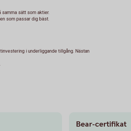
å samma sätt som aktier.
 den som passar dig bäst.
tinvestering i underliggande tillgång. Nästan
.
Bear-certifikat