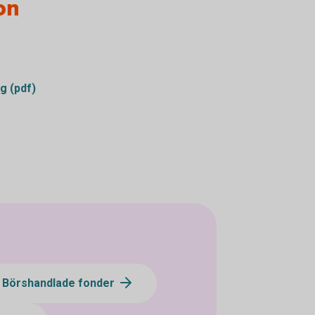
on
g (pdf)
- Börshandlade fonder